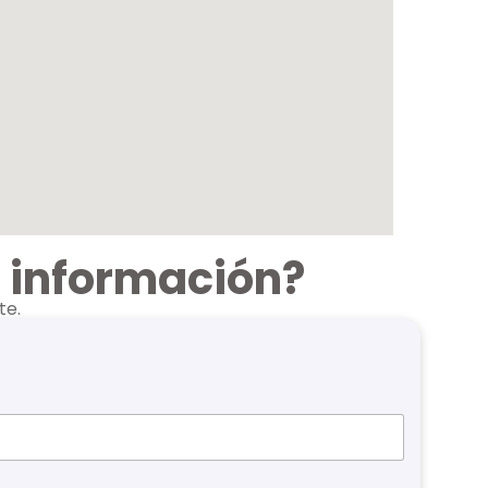
s información?
te.