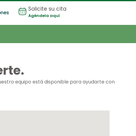
Solicite su cita
ones
Agéndela aquí
rte.
Nuestro equipo está disponible para ayudarte con