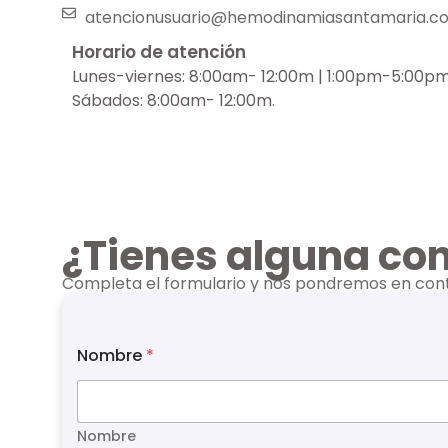
atencionusuario@hemodinamiasantamaria.c
Horario de atención
Lunes-viernes: 8:00am- 12:00m | 1:00pm-5:00pm
Sábados: 8:00am- 12:00m.
¿Tienes alguna con
Completa el formulario y nos pondremos en conta
Nombre
*
Nombre