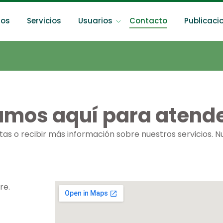
ios
Servicios
Usuarios
Contacto
Publicaci
amos aquí para atende
as o recibir más información sobre nuestros servicios. 
re.