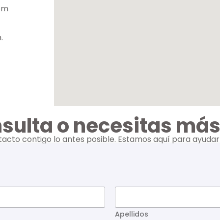
om
.
sulta o necesitas má
cto contigo lo antes posible. Estamos aquí para ayudar
Apellidos