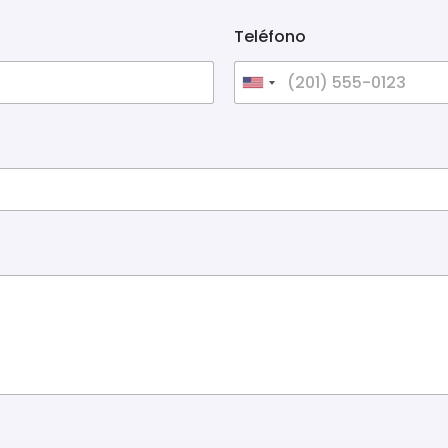
Teléfono
United States +1